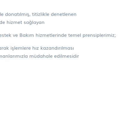
le donatılmış, titizlikle denetlenen
tede hizmet sağlayan
Destek ve Bakım hizmetlerinde temel prensiplerimiz;
rak işlemlere hız kazandırılması
manlarımızla müdahale edilmesidir