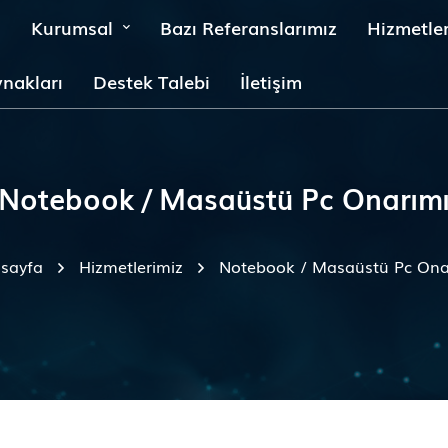
a
Kurumsal
Bazı Referanslarımız
Hizmetle
nakları
Destek Talebi
İletişim
Notebook / Masaüstü Pc Onarım
sayfa
Hizmetlerimiz
Notebook / Masaüstü Pc Ona