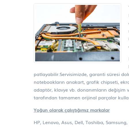
patlayabilir.Servisimizde, garanti süresi d
notebookların anakart, grafik chipseti, ekra
adaptör, klavye vb. donanımların değişim 
tarafından tamamen orijinal parçalar kulla
Yoğun olarak çalıştığımız markalar
HP, Lenovo, Asus, Dell, Toshiba, Samsung, 