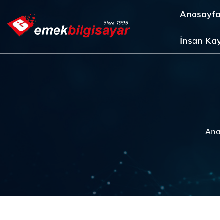
Anasayf
İnsan Kay
Ana