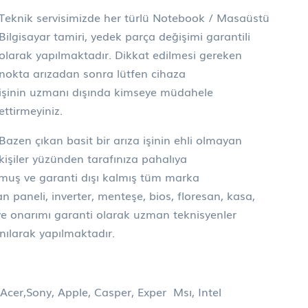
Teknik servisimizde her türlü Notebook / Masaüstü
Bilgisayar tamiri, yedek parça değişimi garantili
olarak yapılmaktadır. Dikkat edilmesi gereken
nokta arızadan sonra lütfen cihaza
işinin uzmanı dışında kimseye müdahele
ettirmeyiniz.
Bazen çıkan basit bir arıza işinin ehli olmayan
kişiler yüzünden tarafınıza pahalıya
olmuş ve garanti dışı kalmış tüm marka
n paneli, inverter, menteşe, bios, floresan, kasa,
ve onarımı garanti olarak uzman teknisyenler
nılarak yapılmaktadır.
Acer,Sony, Apple, Casper, Exper Msı, Intel